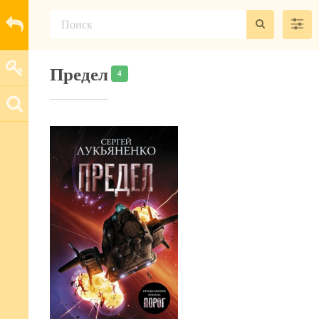
Предел
4