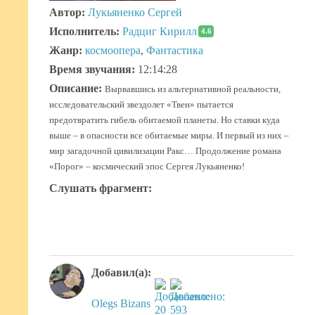
Автор:
Лукьяненко Сергей
Исполнитель:
Радциг Кирилл
4.6
Жанр:
космоопера
,
Фантастика
Время звучания:
12:14:28
Описание:
Вырвавшись из альтернативной реальности,
исследовательский звездолет «Твен» пытается
предотвратить гибель обитаемой планеты. Но ставки куда
выше – в опасности все обитаемые миры. И первый из них –
мир загадочной цивилизации Ракс… Продолжение романа
«Порог» – космический эпос Сергея Лукьяненко!
Слушать фрагмент:
Добавил(а):
Olegs Bizans