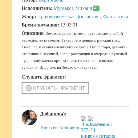
Исполнитель:
Мурзаков Михаил
4.5
Жанр:
Приключенческая фантастика
,
Фантастика
Время звучания:
13:03:01
Описание:
Землю задевает комета и утаскивает с собой
несколько её кусочков. Гектор, его денщик, русский граф
Тимашев, колония английских солдат с Гибралтара, девочка-
итальянка с козочкой, еврей-ростовщик и очередной ученый-
чудак вынуждены организовать свою жизнь в новых
условиях. Впрочем, на Землю они вернутся.
Слушать фрагмент:
Добавил(а):
Алексей Колпаков