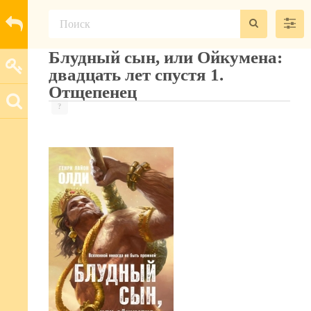
Блудный сын, или Ойкумена:
двадцать лет спустя 1.
Отщепенец
?