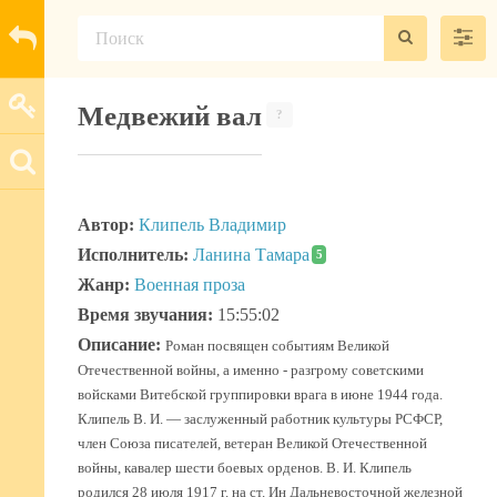
Медвежий вал
?
Автор:
Клипель Владимир
Исполнитель:
Ланина Тамара
5
Жанр:
Военная проза
Время звучания:
15:55:02
Описание:
Роман посвящен событиям Великой
Отечественной войны, а именно - разгрому советскими
войсками Витебской группировки врага в июне 1944 года.
Клипель В. И. — заслуженный работник культуры РСФСР,
член Союза писателей, ветеран Великой Отечественной
войны, кавалер шести боевых орденов. В. И. Клипель
родился 28 июля 1917 г. на ст. Ин Дальневосточной железной